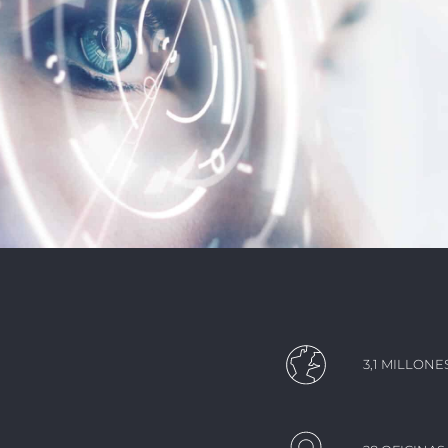
3,1 MILLON