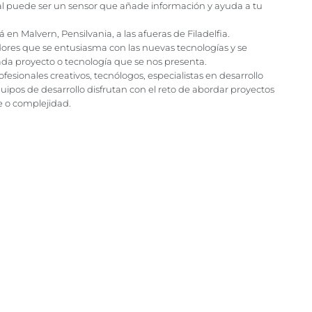
ital puede ser un sensor que añade información y ayuda a tu
en Malvern, Pensilvania, a las afueras de Filadelfia.
res que se entusiasma con las nuevas tecnologías y se
ada proyecto o tecnología que se nos presenta.
esionales creativos, tecnólogos, especialistas en desarrollo
ipos de desarrollo disfrutan con el reto de abordar proyectos
e o complejidad.