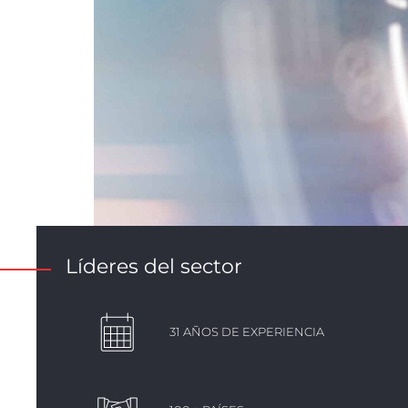
REST OF EUROPE
Líderes del sector
31 AÑOS DE EXPERIENCIA