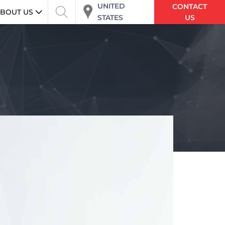
UNITED
CONTACT
BOUT US
STATES
US