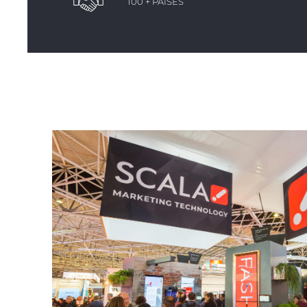
100 + PAÍSES