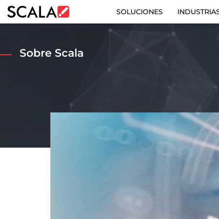
SOLUCIONES
INDUSTRIA
SOLUCIONES
Sobre Scala
INDUSTRIAS
CASE STUDIES
PRODUCTOS
RESOURCES
ABOUT US
CONTACT