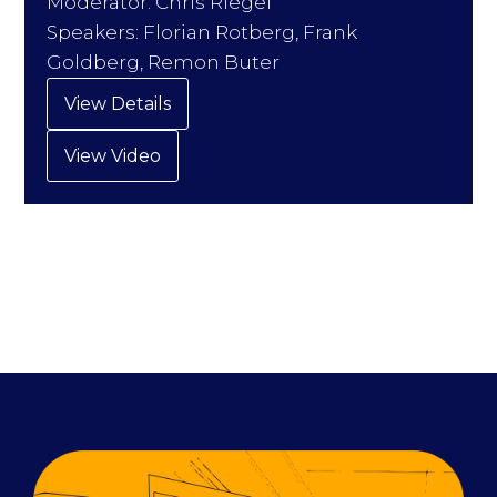
Moderator: Chris Riegel
Speakers: Florian Rotberg, Frank
Goldberg, Remon Buter
View Details
View Video