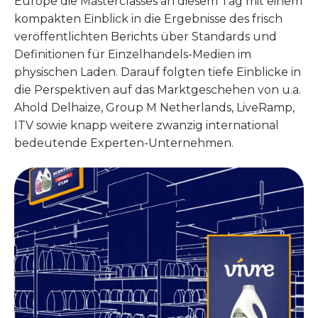
Europe die Masterclasses an diesem Tag mit einem
kompakten Einblick in die Ergebnisse des frisch
veröffentlichten Berichts über Standards und
Definitionen für Einzelhandels-Medien im
physischen Laden. Darauf folgten tiefe Einblicke in
die Perspektiven auf das Marktgeschehen von u.a.
Ahold Delhaize, Group M Netherlands, LiveRamp,
ITV sowie knapp weitere zwanzig international
bedeutende Experten-Unternehmen.