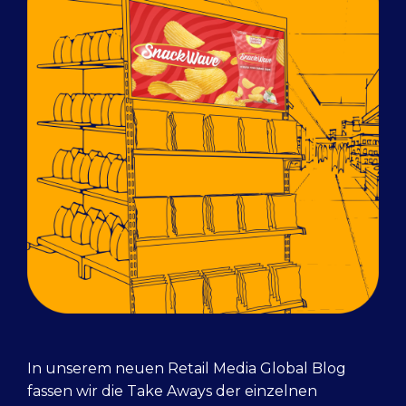
In unserem neuen Retail Media Global Blog
fassen wir die Take Aways der einzelnen