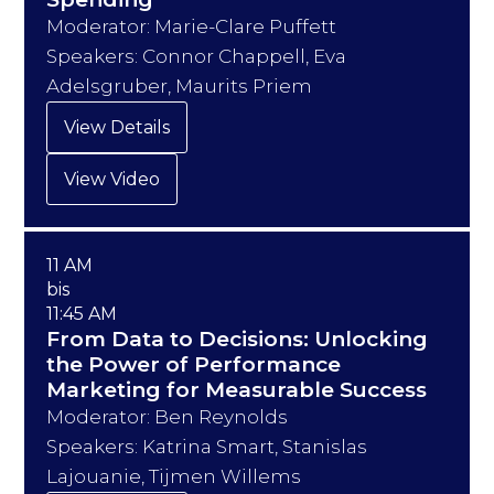
Moderator: Marie-Clare Puffett
Speakers: Connor Chappell, Eva
Adelsgruber, Maurits Priem
View Details
View Video
11 AM
bis
11:45 AM
From Data to Decisions: Unlocking
the Power of Performance
Marketing for Measurable Success
Moderator: Ben Reynolds
Speakers: Katrina Smart, Stanislas
Lajouanie, Tijmen Willems