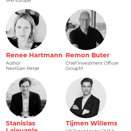
IAB Europe
Renee Hartmann
Remon Buter
Author
Chief Investment Officer
NextGen Retail
GroupM
Stanislas
Tijmen Willems
Lajouanie