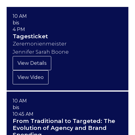
10 AM
bis
4 PM
Tagesticket
Zeremonienmeister
Jennifer Sarah Boone
View Details
View Video
10 AM
bis
10:45 AM
From Traditional to Targeted: The
Evolution of Agency and Brand
Spending