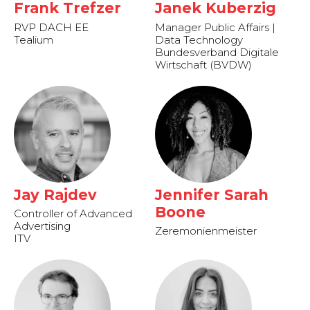
Frank Trefzer
Janek Kuberzig
RVP DACH EE
Manager Public Affairs |
Tealium
Data Technology
Bundesverband Digitale
Wirtschaft (BVDW)
Jay Rajdev
Jennifer Sarah
Boone
Controller of Advanced
Advertising
Zeremonienmeister
ITV