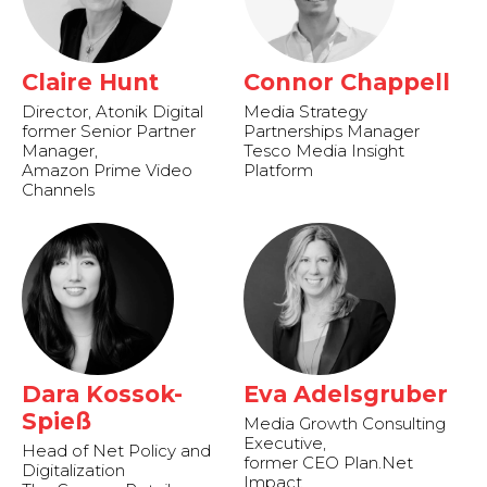
Claire Hunt
Connor Chappell
Director, Atonik Digital
Media Strategy
former Senior Partner
Partnerships Manager
Manager,
Tesco Media Insight
Amazon Prime Video
Platform
Channels
Dara Kossok-
Eva Adelsgruber
Spieß
Media Growth Consulting
Executive,
Head of Net Policy and
former CEO Plan.Net
Digitalization
Impact