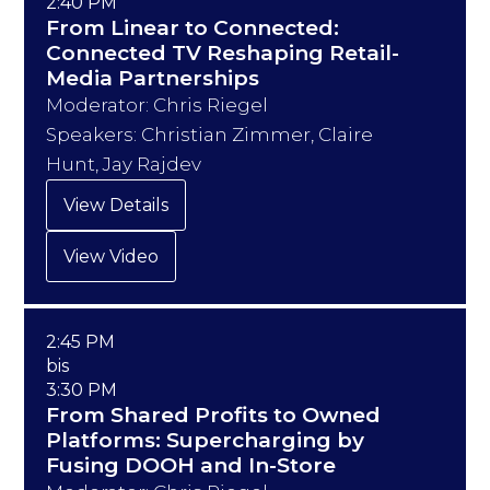
2:40 PM
From Linear to Connected:
Connected TV Reshaping Retail-
Media Partnerships
Moderator: Chris Riegel
Speakers: Christian Zimmer, Claire
Hunt, Jay Rajdev
View Details
View Video
2:45 PM
bis
3:30 PM
From Shared Profits to Owned
Platforms: Supercharging by
Fusing DOOH and In-Store