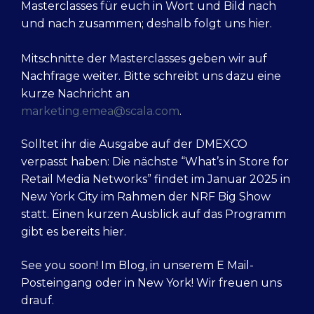
Masterclasses für euch in Wort und Bild nach
und nach zusammen; deshalb folgt uns hier.
Mitschnitte der Masterclasses geben wir auf
Nachfrage weiter. Bitte schreibt uns dazu eine
kurze Nachricht an
marketing.emea@scala.com
.
Solltet ihr die Ausgabe auf der DMEXCO
verpasst haben: Die nächste “What’s in Store for
Retail Media Networks” findet im Januar 2025 in
New York City im Rahmen der NRF Big Show
statt. Einen kurzen Ausblick auf das Programm
gibt es bereits hier.
See you soon! Im Blog, in unserem E Mail-
Posteingang oder in New York! Wir freuen uns
drauf.