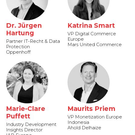
Dr. Jürgen
Katrina Smart
Hartung
VP Digital Commerce
Europe
Partner IT-Recht & Data
Mars United Commerce
Protection
Oppenhoff
Marie-Clare
Maurits Priem
Puffett
VP Monetization Europe
Indonesia
Industry Development
Ahold Delhaize
Insights Director